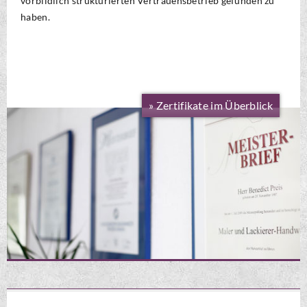
vorbildlich strukturierten Vertrauensbetrieb gefunden zu
haben.
» Zertifikate im Überblick