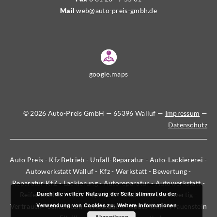
Mail
web@auto-preis-gmbh.de
google.maps
© 2026 Auto-Preis GmbH — 65396 Walluf —
Impressum
—
Datenschutz
Auto Preis - Kfz Betrieb - Unfall-Reparatur - Auto-Lackiererei -
Autowerkstatt Walluf - Kfz - Werkstatt - Bewertung -
Reparatur KfZ - Lackierung - Autoreparatur - Autowerkstatt -
Durch die weitere Nutzung der Seite stimmst du der
Reifenwechsel - TÜV - Qualität - Tradition - hochwertig -
Verwendung von Cookies zu.
Weitere Informationen
Vertrauen - Schierstein - Wiesbaden - Rüdesheim - Frauenstein